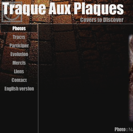
Covers to Discover
Photos
Tracts
Participer
Evolution
Mercis
Liens
Contact
English version
Photo :
N