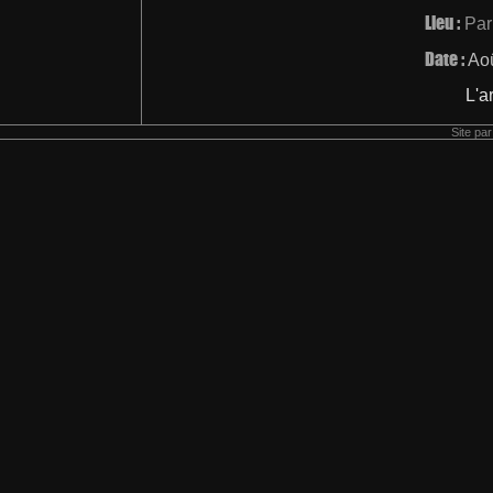
Lieu :
Par
Date :
Ao
L'a
Site pa