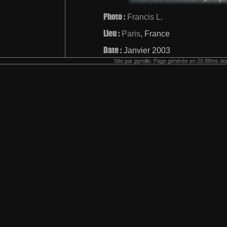
Photo :
Francis L.
Lieu :
Paris
, France
Date :
Janvier 2003
Site par
pyrollo
. Page générée en 20.88ms don