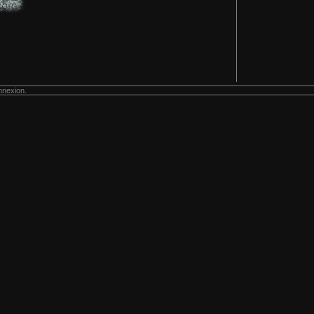
nnexion.